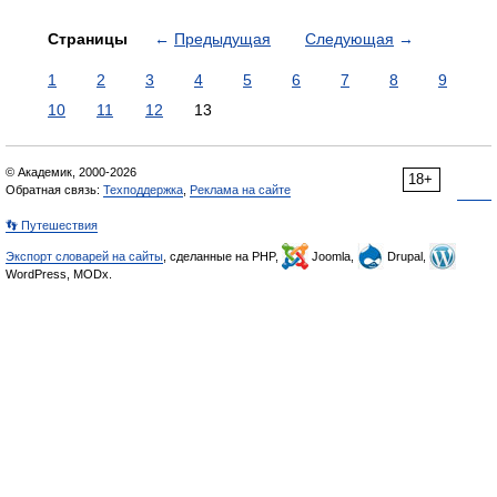
Страницы
←
Предыдущая
Следующая
→
1
2
3
4
5
6
7
8
9
10
11
12
13
© Академик, 2000-2026
18+
Обратная связь:
Техподдержка
,
Реклама на сайте
👣 Путешествия
Экспорт словарей на сайты
, сделанные на PHP,
Joomla,
Drupal,
WordPress, MODx.