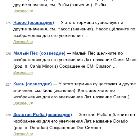
другие значения, см. Рыбы (значения). Рыбы …
Википедия
Насос (созвездие)
— У этого термина существуют и
125
другие значения, см. Насос (значения). Насос щёлкните по
изображению для его увеличения …
Википедия
Малый Пёс (созвездие)
— Малый Пёс щёлкните по
126
изображению для его увеличения Лат. название Canis Minor
(род. п. Canis Minoris) Сокращение CMi Символ …
Википедия
Киль (созвездие)
— У этого термина существуют и другие
127
значения, см. Киль (значения). Киль щёлкните по
изображению для его увеличения Лат. название Carina ( …
Википедия
Золотая Рыба (созвездие)
— Золотая Рыба щёлкните по
128
изображению для его увеличения Лат. название Dorado
(род. п. Doradus) Сокращение Dor Символ …
Википедия