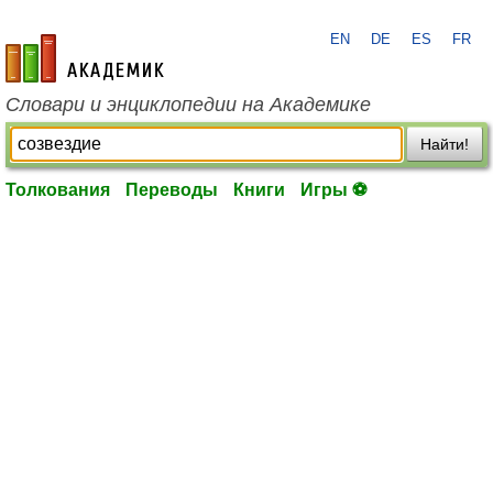
EN
DE
ES
FR
academic.ru
Словари и энциклопедии на Академике
Найти!
Толкования
Переводы
Книги
Игры ⚽